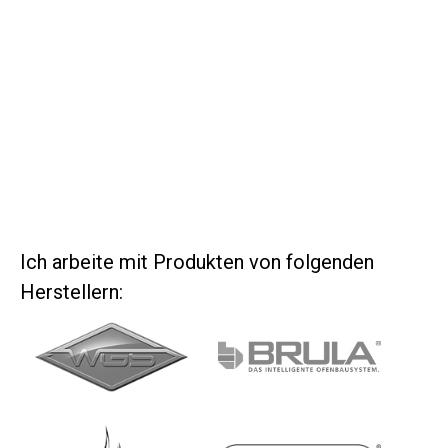
Speicherofen mit Sitzbank
Angenehm in der kalten Jahreszeit – ein
Speicherofen mit Sitzbank.
weiterlesen
Ich arbeite mit Produkten von folgenden
Herstellern: